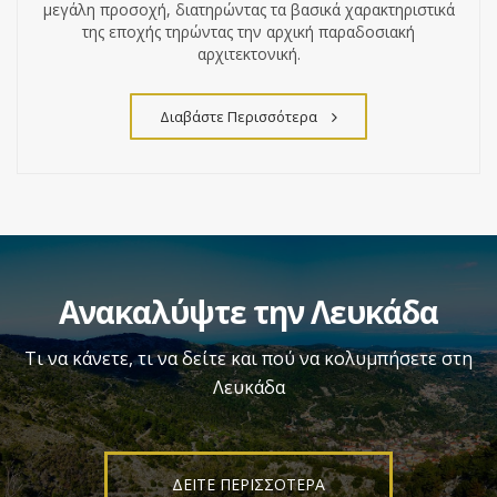
μεγάλη προσοχή, διατηρώντας τα βασικά χαρακτηριστικά
της εποχής τηρώντας την αρχική παραδοσιακή
αρχιτεκτονική.
Διαβάστε Περισσότερα
Ανακαλύψτε την Λευκάδα
Τι να κάνετε, τι να δείτε και πού να κολυμπήσετε στη
Λευκάδα
ΔΕΙΤΕ ΠΕΡΙΣΣΟΤΕΡΑ