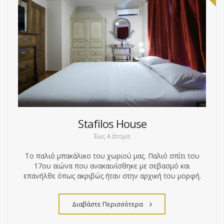
Stafilos House
Έως 4 άτομα
Το παλιό μπακάλικο του χωριού μας. Παλιό σπίτι του
17ου αιώνα που ανακαινίσθηκε με σεβασμό και
επανήλθε όπως ακριβώς ήταν στην αρχική του μορφή.
Διαβάστε Περισσότερα