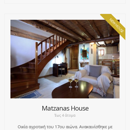
NEW HOUSE
Matzanas House
Έως 4 άτομα
Οικία αγροτική του 17ου αιώνα. Ανακαινίσθηκε με