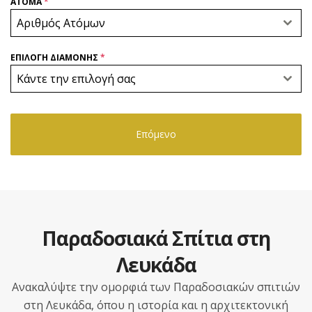
ΑΤΟΜΑ
*
Αριθμός Ατόμων
ΕΠΙΛΟΓΗ ΔΙΑΜΟΝΗΣ
*
Κάντε την επιλογή σας
Επόμενο
Παραδοσιακά Σπίτια στη
Λευκάδα
Ανακαλύψτε την ομορφιά των Παραδοσιακών σπιτιών
στη Λευκάδα, όπου η ιστορία και η αρχιτεκτονική