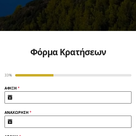
Φόρμα Κρατήσεων
33%
ΑΦΙΞΗ
*
ΑΝΑΧΩΡΗΣΗ
*