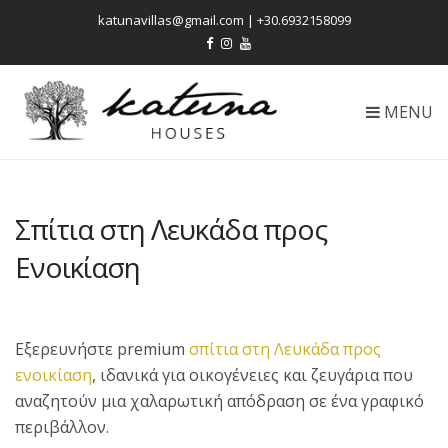
katunavillas@gmail.com | +30.6932158099
MENU
Σπίτια στη Λευκάδα προς
Ενοικίαση
Εξερευνήστε premium
σπίτια στη Λευκάδα προς
ενοικίαση
, ιδανικά για οικογένειες και ζευγάρια που
αναζητούν μια χαλαρωτική απόδραση σε ένα γραφικό
περιβάλλον.