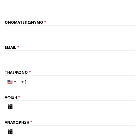
ΟΝΟΜΑΤΕΠΩΝΥΜΟ
*
EMAIL
*
ΤΗΛΕΦΩΝΟ
*
United
States
ΑΦΙΞΗ
*
+1
ΑΝΑΧΩΡΗΣΗ
*