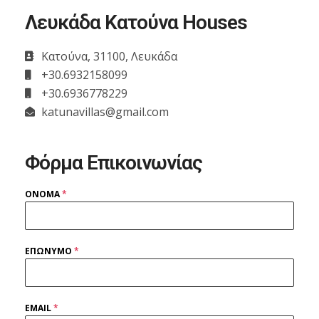
Λευκάδα Κατούνα Houses
Κατούνα, 31100, Λευκάδα
+30.6932158099
+30.6936778229
katunavillas@gmail.com
Φόρμα Επικοινωνίας
ΟΝΟΜΑ
*
ΕΠΩΝΥΜΟ
*
EMAIL
*