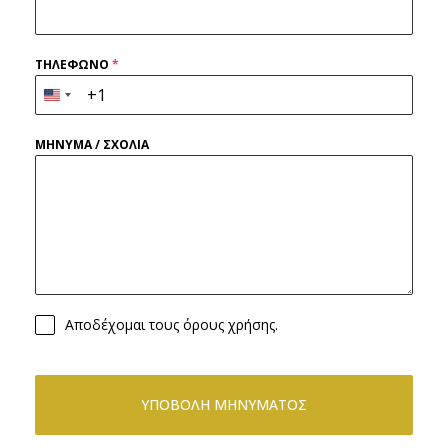
ΤΗΛΕΦΩΝΟ
*
United
States
ΜΗΝΥΜΑ / ΣΧΟΛΙΑ
+1
Αποδέχομαι τους όρους χρήσης.
ΥΠΟΒΟΛΗ ΜΗΝΥΜΑΤΟΣ